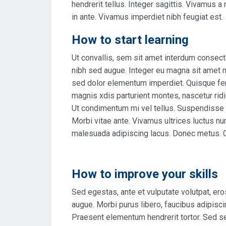
hendrerit tellus. Integer sagittis. Vivamus a
in ante. Vivamus imperdiet nibh feugiat est.
How to start learning
Ut convallis, sem sit amet interdum consect
nibh sed augue. Integer eu magna sit amet 
sed dolor elementum imperdiet. Quisque fe
magnis xdis parturient montes, nascetur ridi
Ut condimentum mi vel tellus. Suspendisse l
Morbi vitae ante. Vivamus ultrices luctus nu
malesuada adipiscing lacus. Donec metus. C
How to improve your skills
Sed egestas, ante et vulputate volutpat, er
augue. Morbi purus libero, faucibus adipisci
Praesent elementum hendrerit tortor. Sed se