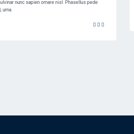
pulvinar nunc sapien ornare nisl. Phasellus pede
 urna.