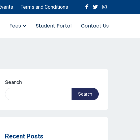
Events
Terms and Conditions
Fees
Student Portal
Contact Us
Search
Search
Recent Posts