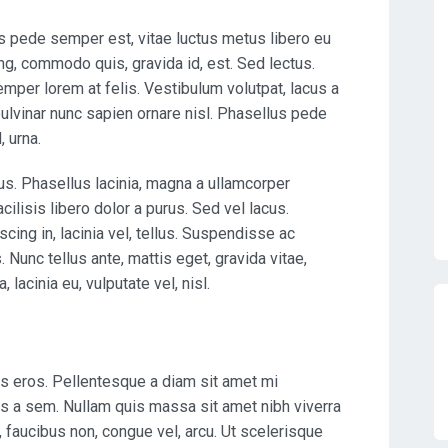
os pede semper est, vitae luctus metus libero eu
ng, commodo quis, gravida id, est. Sed lectus.
mper lorem at felis. Vestibulum volutpat, lacus a
pulvinar nunc sapien ornare nisl. Phasellus pede
 urna.
us. Phasellus lacinia, magna a ullamcorper
acilisis libero dolor a purus. Sed vel lacus.
scing in, lacinia vel, tellus. Suspendisse ac
 Nunc tellus ante, mattis eget, gravida vitae,
, lacinia eu, vulputate vel, nisl.
 eros. Pellentesque a diam sit amet mi
sus a sem. Nullam quis massa sit amet nibh viverra
faucibus non, congue vel, arcu. Ut scelerisque